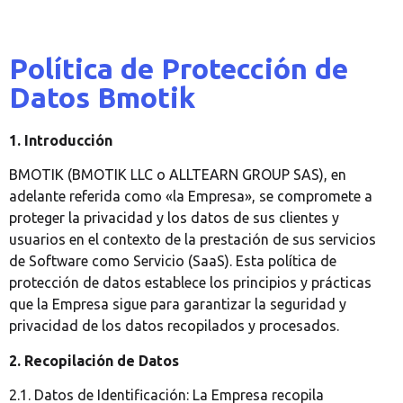
Política de Protección de
Datos Bmotik
1. Introducción
BMOTIK (BMOTIK LLC o ALLTEARN GROUP SAS), en
adelante referida como «la Empresa», se compromete a
proteger la privacidad y los datos de sus clientes y
usuarios en el contexto de la prestación de sus servicios
de Software como Servicio (SaaS). Esta política de
protección de datos establece los principios y prácticas
que la Empresa sigue para garantizar la seguridad y
privacidad de los datos recopilados y procesados.
2. Recopilación de Datos
2.1. Datos de Identificación: La Empresa recopila