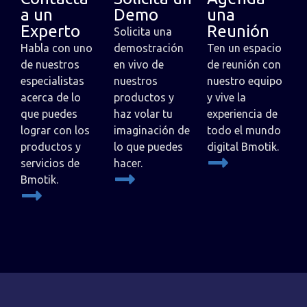
a un
Demo
una
Experto
Reunión
Solicita una
Habla con uno
demostración
Ten un espacio
de nuestros
en vivo de
de reunión con
especialistas
nuestros
nuestro equipo
acerca de lo
productos y
y vive la
que puedes
haz volar tu
experiencia de
lograr con los
imaginación de
todo el mundo
productos y
lo que puedes
digital Bmotik.
servicios de
hacer.
Bmotik.