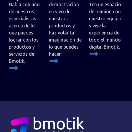
Habla con uno
demostración
Ten un espacio
de nuestros
en vivo de
de reunión con
especialistas
nuestros
nuestro equipo
acerca de lo
productos y
y vive la
que puedes
haz volar tu
experiencia de
lograr con los
imaginación de
todo el mundo
productos y
lo que puedes
digital Bmotik.
servicios de
hacer.
Bmotik.