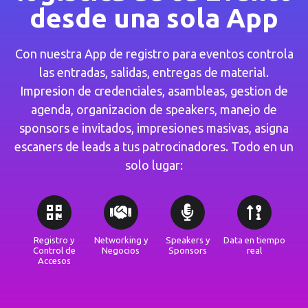
desde una sola App
Con nuestra App de registro para eventos controla
las entradas, salidas, entregas de material.
Impresion de credenciales, asambleas, gestion de
agenda, organizacion de speakers, manejo de
sponsors e invitados, impresiones masivas, asigna
escaners de leads a tus patrocinadores. Todo en un
solo lugar:
Registro y
Networking y
Speakers y
Data en tiempo
Control de
Negocios
Sponsors
real
Accesos