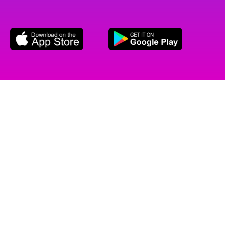
No Más Pesadillas
Logísticas,
Digitaliza La Organización
De Tu Evento