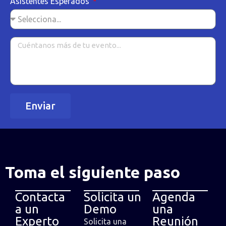
Asistentes Esperados
Enviar
Toma el siguiente paso
Contacta
Solicita un
Agenda
a un
Demo
una
Experto
Reunión
Solicita una