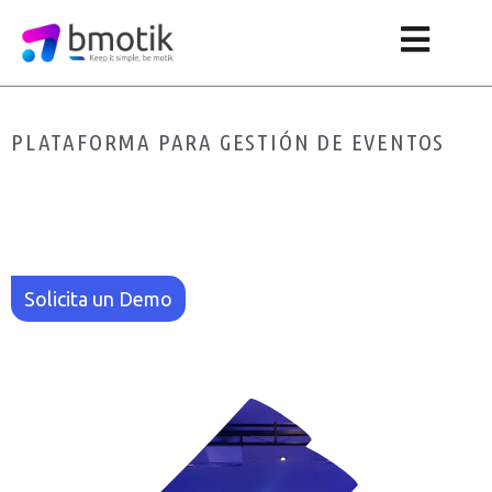
PLATAFORMA PARA GESTIÓN DE EVENTOS
Tu Aliado Tecnológico Para
Organizar Un Gran Evento
Sin Morir En El Intento
Solicita un Demo