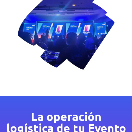
La operación
logística de tu Evento