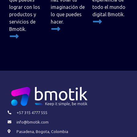
lograr con los
imaginación de
todo el mundo
productos y
lo que puedes
digital Bmotik.
servicios de
hacer.
Bmotik.
+57 315 4777 555
info@bmotik.com
Pasadena, Bogota, Colombia