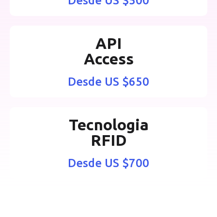
Desde US $500
API
Access
Desde US $650
Tecnologia
RFID
Desde US $700