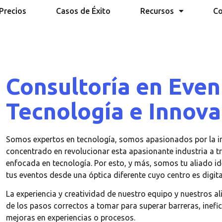
Precios
Casos de Éxito
Recursos
Co
Consultoría en Even
Tecnología e Innova
Somos expertos en tecnología, somos apasionados por la 
concentrado en revolucionar esta apasionante industria a t
enfocada en tecnología. Por esto, y más, somos tu aliado ide
tus eventos desde una óptica diferente cuyo centro es digita
La experiencia y creatividad de nuestro equipo y nuestros a
de los pasos correctos a tomar para superar barreras, inefi
mejoras en experiencias o procesos.