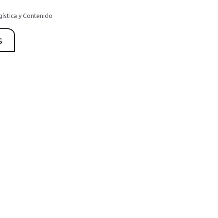
gística y Contenido
s