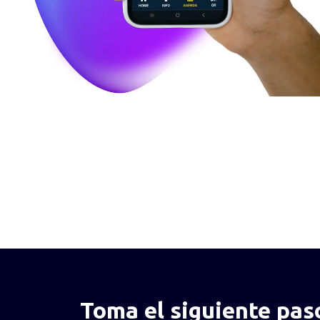
Toma el siguiente pas