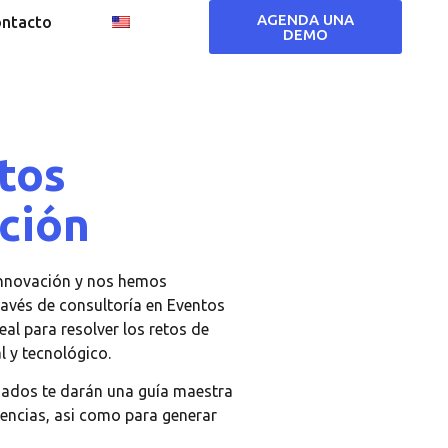
AGENDA UNA
ntacto
DEMO
tos
ción
innovación y nos hemos
ravés de consultoría en Eventos
al para resolver los retos de
l y tecnológico.
liados te darán una guía maestra
cencias, asi como para generar