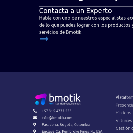
Contacta a un Experto
Habla con uno de nuestros especialistas ac
de lo que puedes lograr con los productos 
servicios de Bmotik.
Platafor
Presenci
+57 315 4777 555
Híbridos
info@bmotik.com
Virtuales
Pasadena, Bogota, Colombia
Gestión 
Enclave Ctr, Pembroke Pines, FL, USA