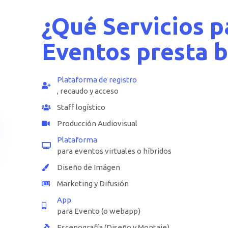
¿Qué Servicios p
Eventos presta 
Plataforma de registro
, recaudo y acceso
Staff logístico
Producción Audiovisual
Plataforma
para eventos virtuales o híbridos
Diseño de Imágen
Marketing y Difusión
App
para Evento (o webapp)
Escenografía (Diseño y Montaje)