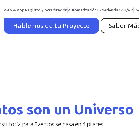
Web & App
Registro y Acreditación
Automatización
Experiencias AR/VR
Lo
Hablemos de tu Proyecto
Saber Má
tos son un Universo
sultoría para Eventos se basa en 4 pilares: