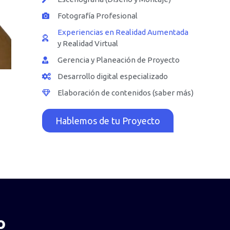
Fotografía Profesional
Experiencias en Realidad Aumentada
y Realidad Virtual
Gerencia y Planeación de Proyecto
Desarrollo digital especializado
Elaboración de contenidos (saber más)
Hablemos de tu Proyecto
o