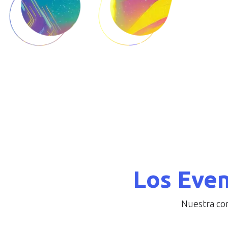
Los Even
Nuestra con