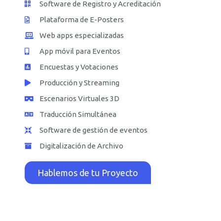
Software de Registro y Acreditación
Plataforma de E-Posters
Web apps especializadas
App móvil para Eventos
Encuestas y Votaciones
Producción y Streaming
Escenarios Virtuales 3D
Traducción Simultánea
Software de gestión de eventos
Digitalización de Archivo
Hablemos de tu Proyecto