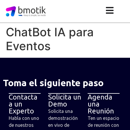
ChatBot IA para
Eventos
Toma el siguiente paso
Contacta
Solicita un
Agenda
a un
Demo
una
Experto
Reunión
Solicita una
Habla con uno
demostración
Ten un espacio
de nuestros
en vivo de
de reunión con