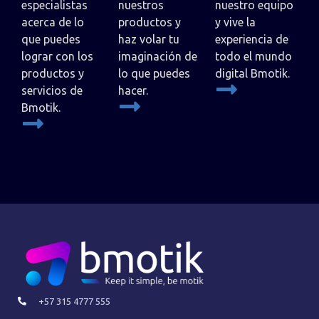
especialistas
nuestros
nuestro equipo
acerca de lo
productos y
y vive la
que puedes
haz volar tu
experiencia de
lograr con los
imaginación de
todo el mundo
productos y
lo que puedes
digital Bmotik.
servicios de
hacer.
Bmotik.
+57 315 4777 555