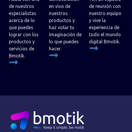
de nuestros
en vivo de
de reunión con
especialistas
nuestros
nuestro equipo
acerca de lo
productos y
y vive la
que puedes
haz volar tu
experiencia de
lograr con los
imaginación de
todo el mundo
productos y
lo que puedes
digital Bmotik.
servicios de
hacer.
Bmotik.